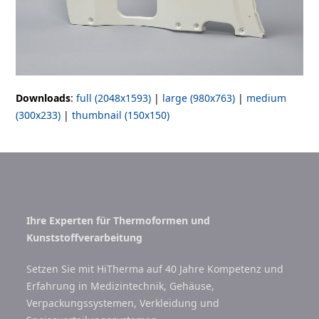
Downloads
:
full (2048x1593)
|
large (980x763)
|
medium
(300x233)
|
thumbnail (150x150)
Ihre Experten für Thermoformen und
Kunststoffverarbeitung
Setzen Sie mit HiTherma auf 40 Jahre Kompetenz und
Erfahrung in Medizintechnik, Gehäuse,
Verpackungssystemen, Verkleidung und