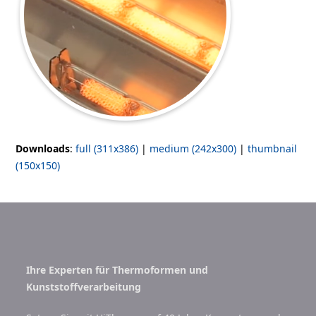
Downloads
:
full (311x386)
|
medium (242x300)
|
thumbnail
(150x150)
Ihre Experten für Thermoformen und
Kunststoffverarbeitung