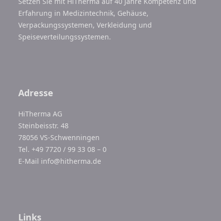
Setzen Sie mit HiTherma auf 40 Jahre Kompetenz und
Erfahrung in Medizintechnik, Gehäuse,
Verpackungssystemen, Verkleidung und
Speiseverteilungssystemen.
Adresse
HiTherma AG
Steinbeisstr. 48
78056 VS-Schwenningen
Tel. +49 7720 / 99 33 08 – 0
E-Mail
info@hitherma.de
Links